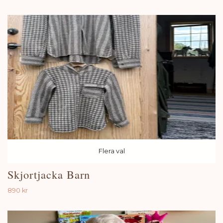
Flera val
Skjortjacka Barn
890 kr