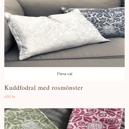
Flera val
Kuddfodral med rosmönster
450 kr