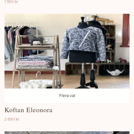
1 590 kr
Flera val
Koftan Eleonora
2 690 kr