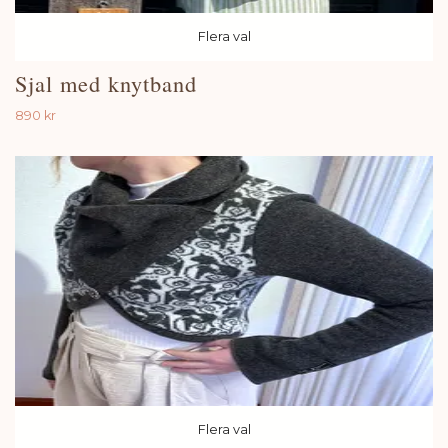
Flera val
Sjal med knytband
890 kr
Flera val