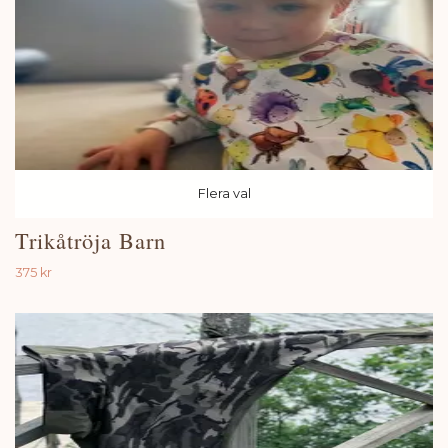
Flera val
Trikåtröja Barn
375 kr