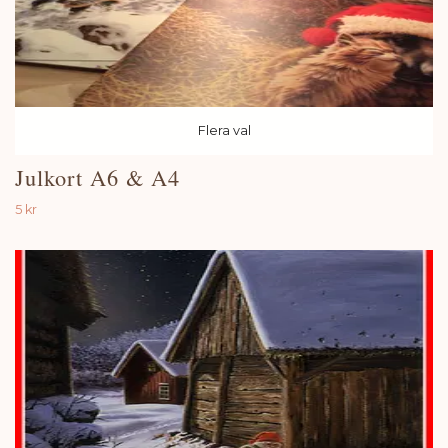
Flera val
Julkort A6 & A4
5 kr