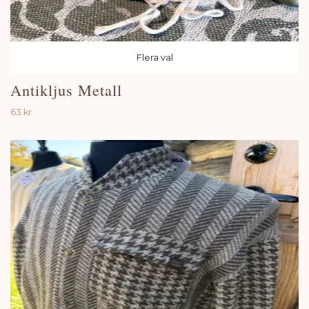
Flera val
Antikljus Metall
63 kr