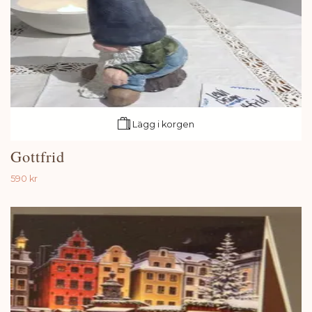
Lägg i korgen
Gottfrid
590 kr