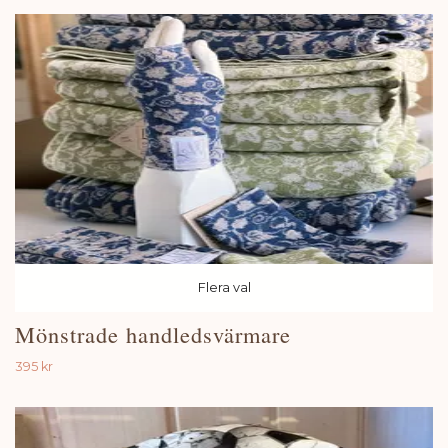
Flera val
Mönstrade handledsvärmare
395 kr