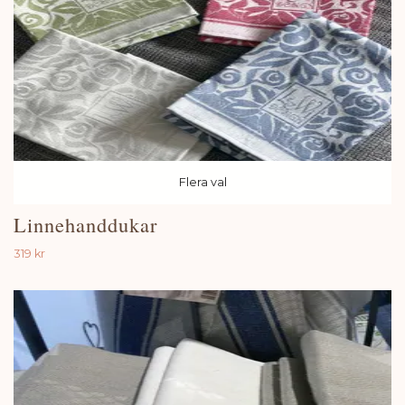
Flera val
Linnehanddukar
319 kr