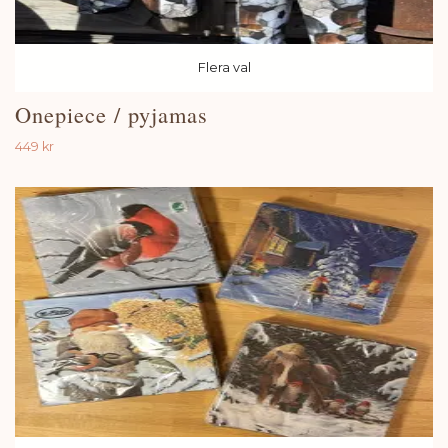
Flera val
Onepiece / pyjamas
449 kr