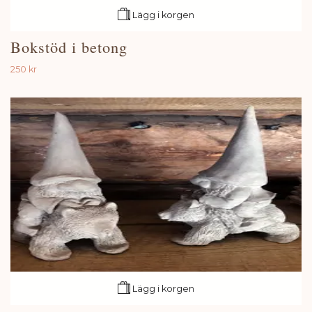
Lägg i korgen
Bokstöd i betong
250 kr
Lägg i korgen