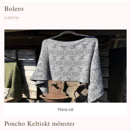
Bolero
2 490 kr
Flera val
Poncho Keltiskt mönster