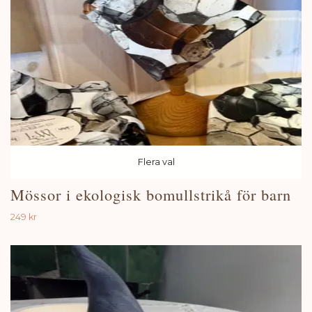
Flera val
Mössor i ekologisk bomullstrikå för barn
249 kr