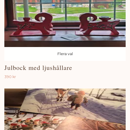
Flera val
Julbock med ljushållare
390 kr