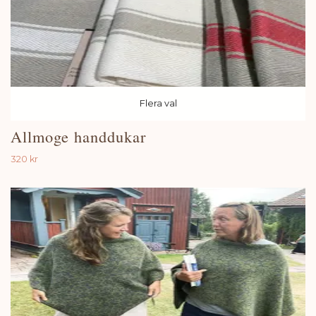
Flera val
Allmoge handdukar
320 kr