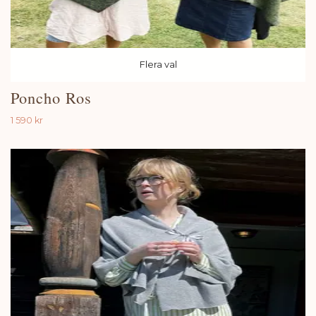
Flera val
Poncho Ros
1 590 kr