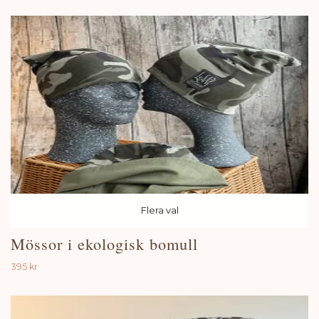
Flera val
Mössor i ekologisk bomull
395 kr