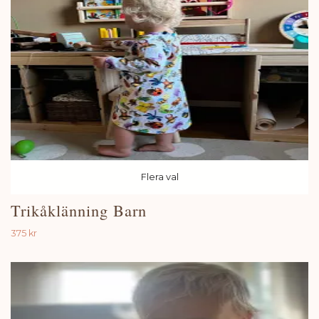
Flera val
Trikåklänning Barn
375 kr