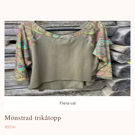
Flera val
Mönstrad trikåtopp
695 kr