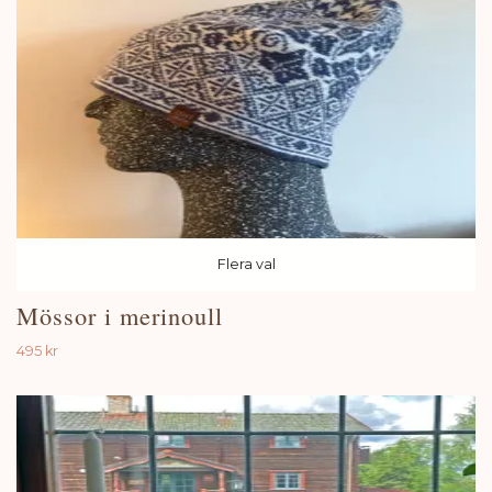
Flera val
Mössor i merinoull
495 kr