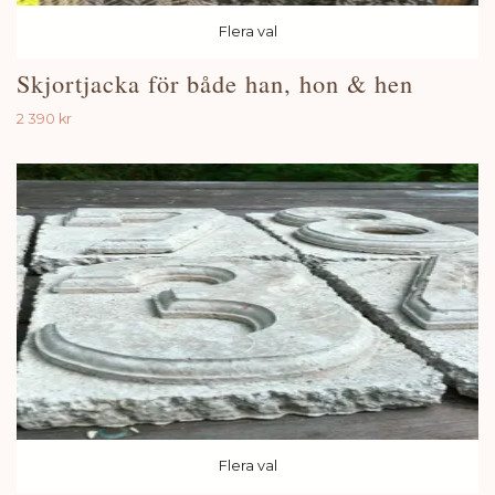
Flera val
Skjortjacka för både han, hon & hen
2 390 kr
Flera val