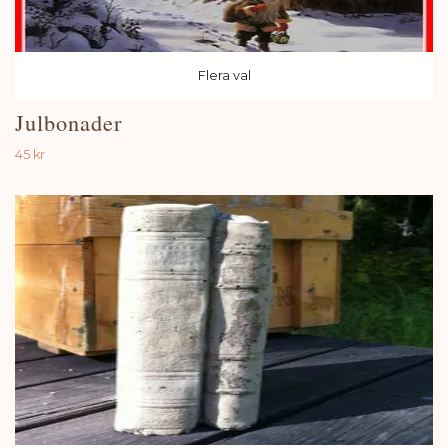
Flera val
Julbonader
45 kr