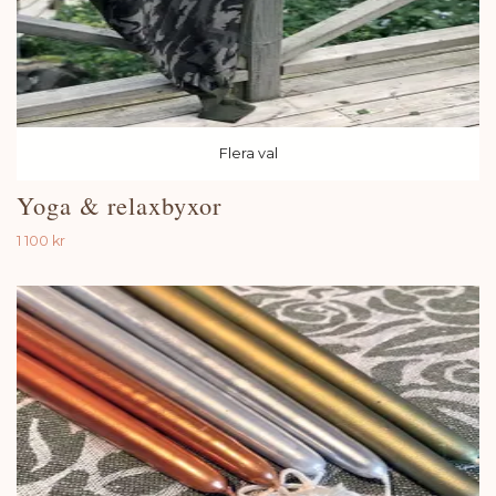
Flera val
Yoga & relaxbyxor
1 100 kr