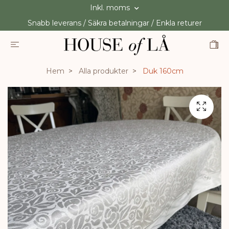
Inkl. moms
Snabb leverans / Säkra betalningar / Enkla returer
Hem
Alla produkter
Duk 160cm