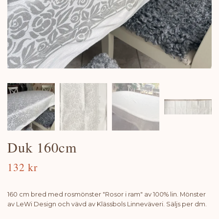
Duk 160cm
132 kr
160 cm bred med rosmönster "Rosor i ram" av 100% lin. Mönster
av LeWi Design och vävd av Klässbols Linneväveri. Säljs per dm.