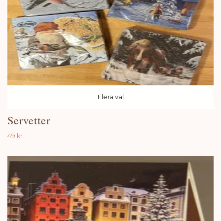
Flera val
Servetter
49 kr