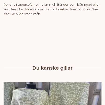
Poncho i supersoft merinolammull. Bär den som båtringad eller
vrid den till en klassisk poncho med spetsen fram och bak. One
size. Se bilder med mått.