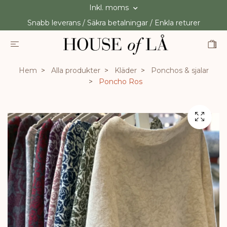
Inkl. moms
Snabb leverans / Säkra betalningar / Enkla returer
Hem
Alla produkter
Kläder
Ponchos & sjalar
Poncho Ros