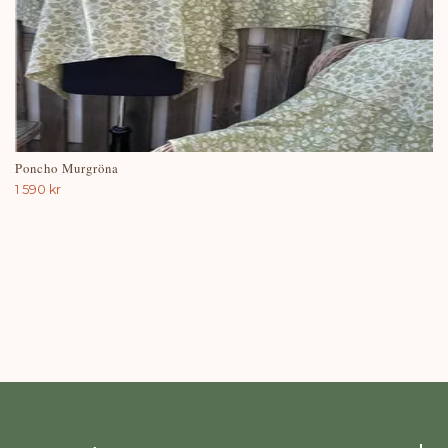
Poncho Murgröna
1 590 kr