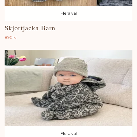
Flera val
Skjortjacka Barn
890 kr
Flera val