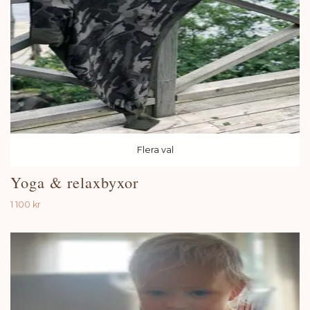
Flera val
Yoga & relaxbyxor
1 100 kr