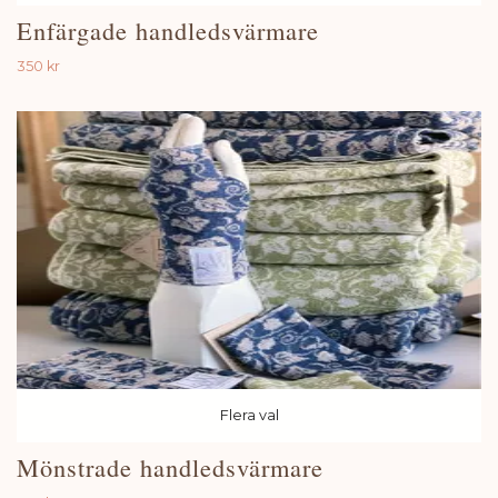
Enfärgade handledsvärmare
350 kr
Flera val
Mönstrade handledsvärmare