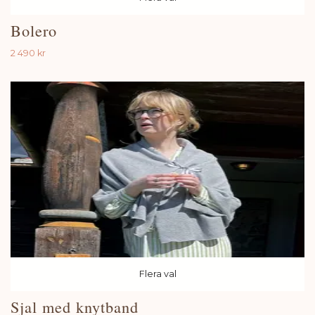
Bolero
2 490 kr
Flera val
Sjal med knytband