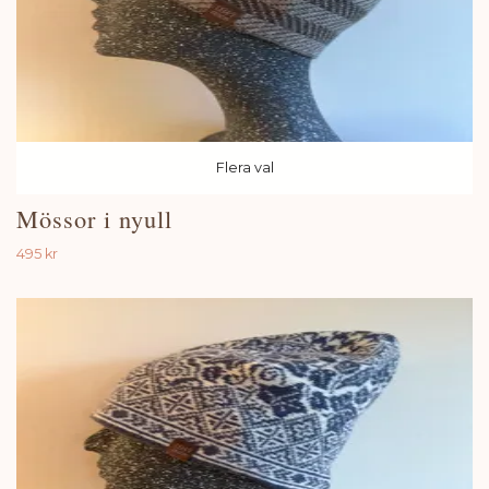
Flera val
Mössor i nyull
495 kr