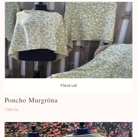
Flera val
Poncho Murgröna
1 590 kr