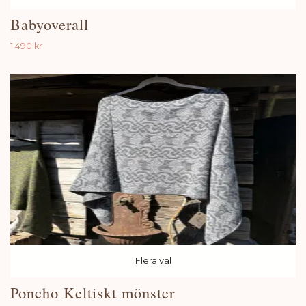
Babyoverall
1 490 kr
Flera val
Poncho Keltiskt mönster