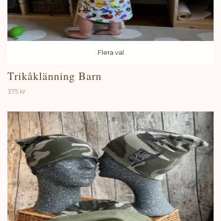
Flera val
Trikåklänning Barn
375 kr