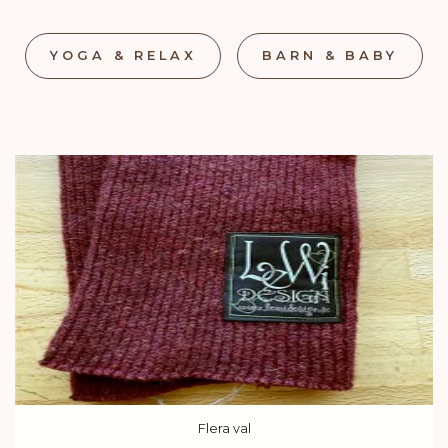
YOGA & RELAX
BARN & BABY
Flera val