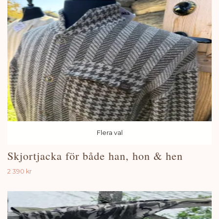
Flera val
Skjortjacka för både han, hon & hen
2 390 kr