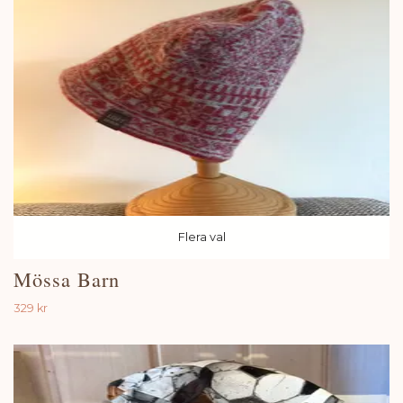
Flera val
Mössa Barn
329 kr