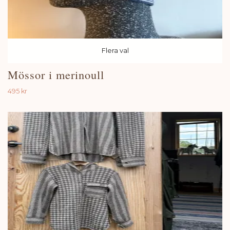
Flera val
Mössor i merinoull
495 kr