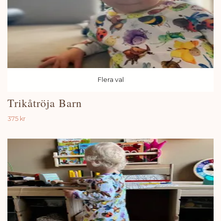
Flera val
Trikåtröja Barn
375 kr