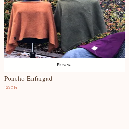
Flera val
Poncho Enfärgad
1 290 kr