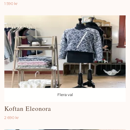
1 590 kr
Flera val
Koftan Eleonora
2 690 kr