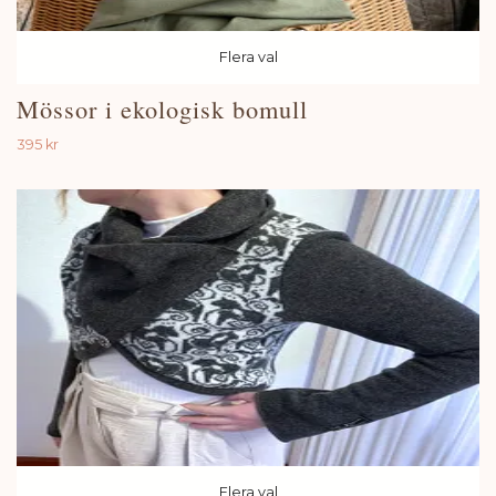
Flera val
Mössor i ekologisk bomull
395 kr
Flera val