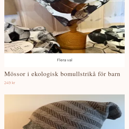
Flera val
Mössor i ekologisk bomullstrikå för barn
249 kr