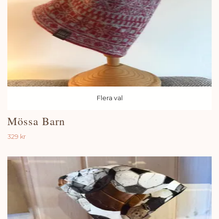
Flera val
Mössa Barn
329 kr