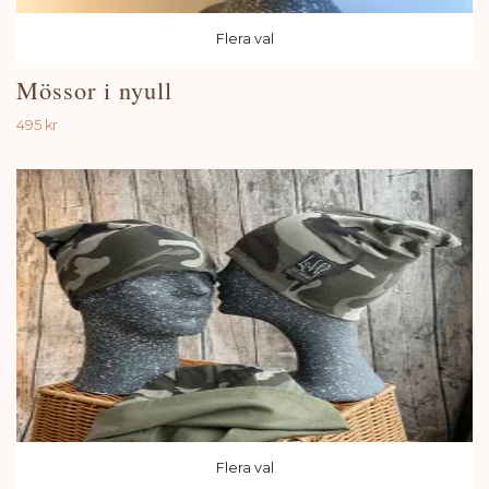
Flera val
Mössor i nyull
495 kr
Flera val