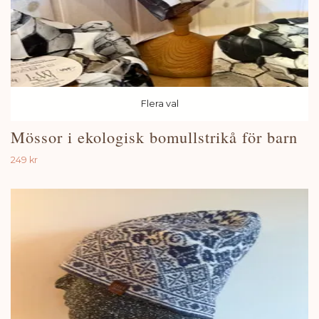
Flera val
Mössor i ekologisk bomullstrikå för barn
249 kr