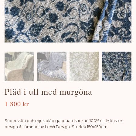
Pläd i ull med murgöna
1 800 kr
Superskön och mjuk pläd i jacquardstickad 100% ull. Mönster,
design & sömnad av LeWi Design. Storlek 150x150cm.