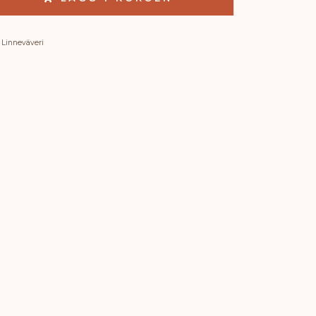
s Linneväveri