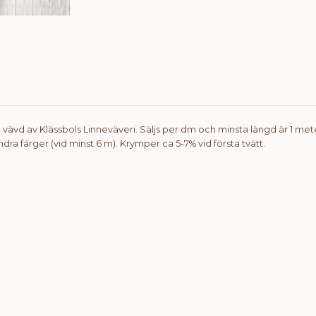
vävd av Klässbols Linneväveri. Säljs per dm och minsta längd är 1 mete
ndra färger (vid minst 6 m). Krymper ca 5-7% vid första tvätt.