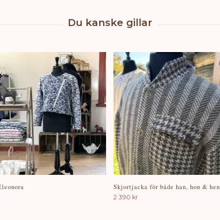
Eleonora
Skjortjacka för både han, hon & hen
2 390 kr