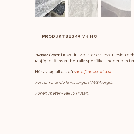
PRODUKTBESKRIVNING
"Rosor i ram"
i 100% lin. Mönster av LeWi Design och 
Möjlighet finns att beställa specifika längder och i a
Hör av dig till oss på
shop@houseofla.se
För närvarande finns färgen Vit/Silvergrå.
För en meter - välj 10 i rutan.