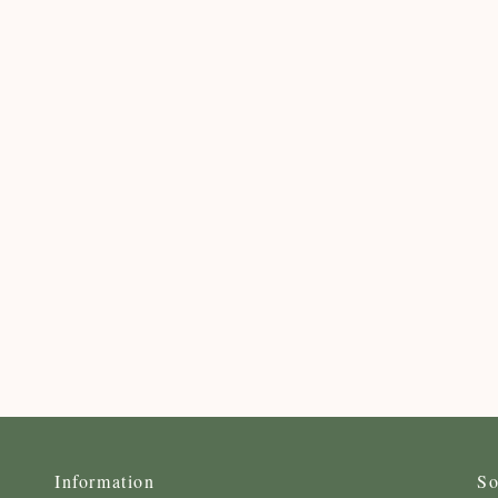
Information
So