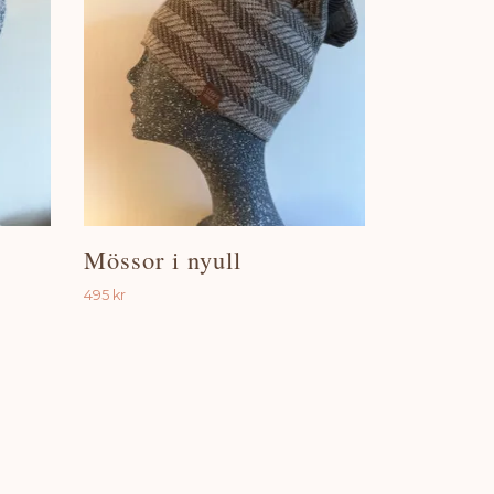
Mössor i nyull
495 kr