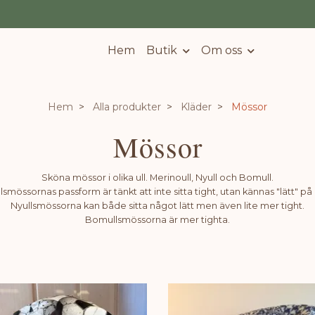
Hem
Butik
Om oss
Hem
Alla produkter
Kläder
Mössor
Mössor
Sköna mössor i olika ull. Merinoull, Nyull och Bomull.
lsmössornas passform är tänkt att inte sitta tight, utan kännas "lätt" på
Nyullsmössorna kan både sitta något lätt men även lite mer tight.
Bomullsmössorna är mer tighta.