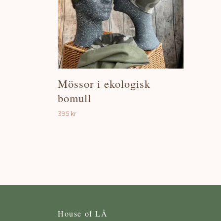
Mössor i ekologisk
bomull
395 kr
House of LÅ