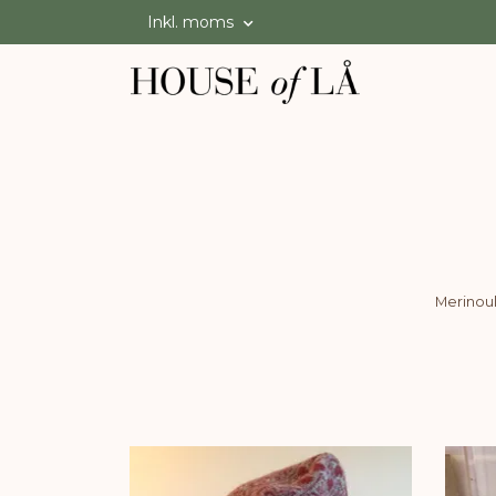
Inkl. moms
Merinoul