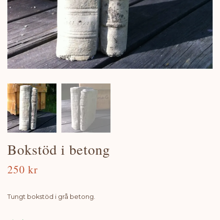
Bokstöd i betong
250 kr
Tungt bokstöd i grå betong.