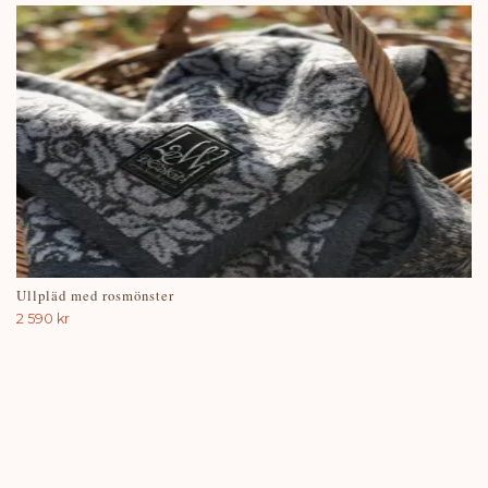
Ullpläd med rosmönster
2 590 kr