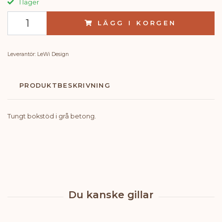
I lager
LÄGG I KORGEN
Leverantör:
LeWi Design
PRODUKTBESKRIVNING
Tungt bokstöd i grå betong.