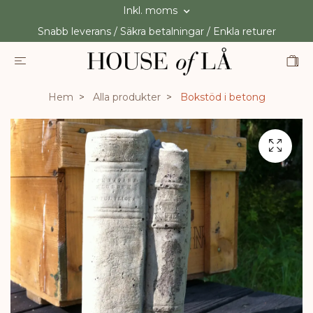
Inkl. moms
Snabb leverans / Säkra betalningar / Enkla returer
Hem
Alla produkter
Bokstöd i betong