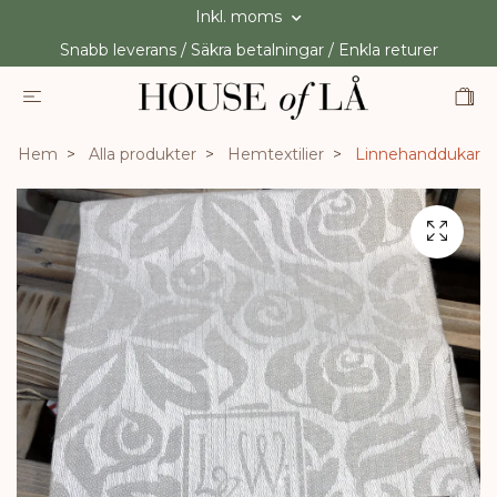
Inkl. moms
Snabb leverans / Säkra betalningar / Enkla returer
Hem
Alla produkter
Hemtextilier
Linnehanddukar