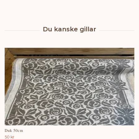
Duk 50cm
50 kr