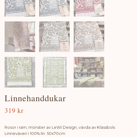
Linnehanddukar
319 kr
Rosor i ram, mönster av LeWi Design, vävda av Klässbols
Linneväveri i 100% lin. 50x70cm.