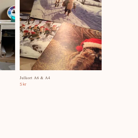
Julkort A6 & A4
5 kr